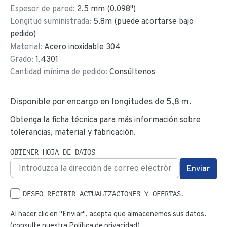
Espesor de pared:
2.5
mm (
0.098
")
Longitud suministrada:
5.8
m (puede acortarse bajo
pedido)
Material:
Acero inoxidable 304
Grado:
1.4301
Cantidad mínima de pedido:
Consúltenos
Disponible por encargo en longitudes de
5,8 m
.
Obtenga la ficha técnica para más información sobre
tolerancias, material y fabricación.
OBTENER HOJA DE DATOS
DESEO RECIBIR ACTUALIZACIONES Y OFERTAS.
Al hacer clic en "Enviar", acepta que almacenemos sus datos.
(consulte nuestra
Política de privacidad
)