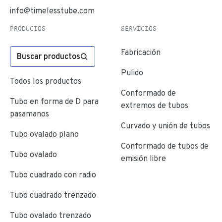
info@timelesstube.com
PRODUCTOS
SERVICIOS
Fabricación
Buscar productos
Pulido
Todos los productos
Conformado de
Tubo en forma de D para
extremos de tubos
pasamanos
Curvado y unión de tubos
Tubo ovalado plano
Conformado de tubos de
Tubo ovalado
emisión libre
Tubo cuadrado con radio
Tubo cuadrado trenzado
Tubo ovalado trenzado