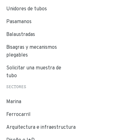
Unidores de tubos
Pasamanos
Balaustradas
Bisagras y mecanismos
plegables
Solicitar una muestra de
tubo
SECTORES
Marina
Ferrocarril
Arquitectura e infraestructura
Diseño e I+D