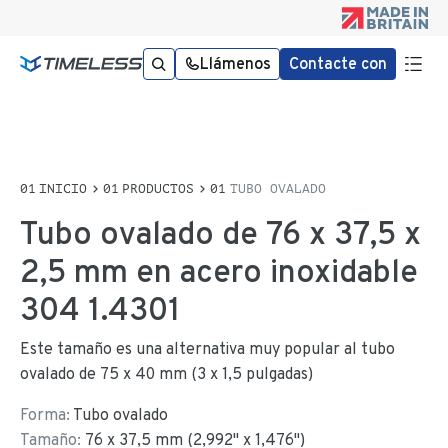
Llámenos
Contacte con
INICIO
PRODUCTOS
TUBO OVALADO
Tubo ovalado de 76 x 37,5 x
2,5 mm en acero inoxidable
304 1.4301
Este tamaño es una alternativa muy popular al tubo
ovalado de 75 x 40 mm (3 x 1,5 pulgadas)
Forma:
Tubo ovalado
Tamaño:
76
x
37,5
mm
(
2,992
"
x
1,476
"
)