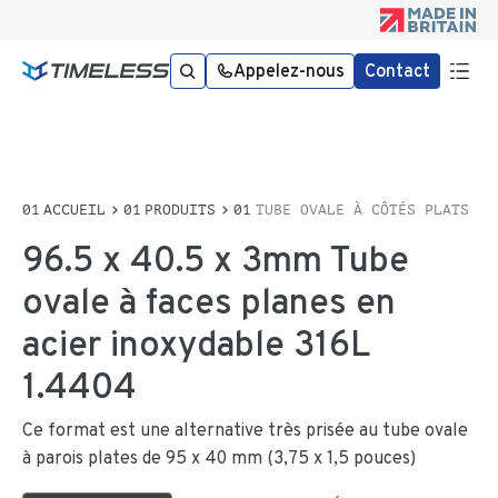
Appelez-nous
Contact
ACCUEIL
PRODUITS
TUBE OVALE À CÔTÉS PLATS
96.5 x 40.5 x 3mm Tube
ovale à faces planes en
acier inoxydable 316L
1.4404
Ce format est une alternative très prisée au tube ovale
à parois plates de 95 x 40 mm (3,75 x 1,5 pouces)