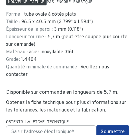
NOUVELLE TAILLE
PAS ENCORE FABRIQUÉ
Forme :
tube ovale à côtés plats
Taille :
96.5
x
40.5
mm
(
3.799
"
x
1.594
"
)
Épaisseur de la paroi :
3
mm (
0.118
")
Longueur fournie :
5,7
m (peut être coupée plus courte
sur demande)
Matériau :
acier inoxydable 316L
Grade:
1.4404
Quantité minimale de commande :
Veuillez nous
contacter
Disponible sur commande en longueurs de
5,7 m.
Obtenez la fiche technique pour plus d'informations sur
les tolérances, les matériaux et la fabrication.
OBTENIR LA FICHE TECHNIQUE