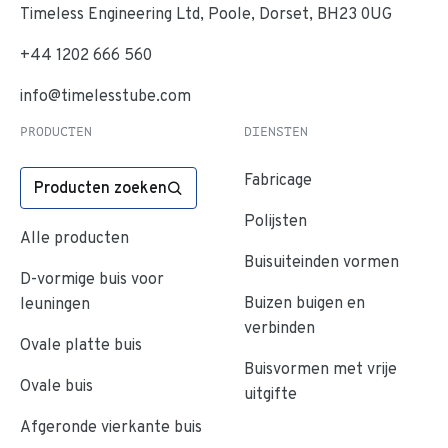
Timeless Engineering Ltd, Poole, Dorset, BH23 0UG
+44 1202 666 560
info@timelesstube.com
PRODUCTEN
DIENSTEN
Fabricage
Producten zoeken
Polijsten
Alle producten
Buisuiteinden vormen
D-vormige buis voor
Buizen buigen en
leuningen
verbinden
Ovale platte buis
Buisvormen met vrije
Ovale buis
uitgifte
Afgeronde vierkante buis