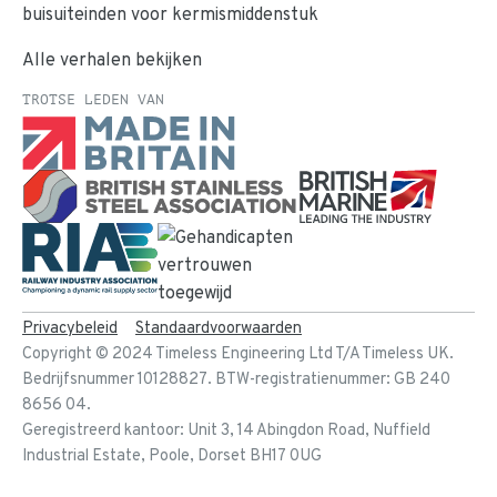
buisuiteinden voor kermismiddenstuk
Alle verhalen bekijken
TROTSE LEDEN VAN
Privacybeleid
Standaardvoorwaarden
Copyright ©
2024
Timeless Engineering Ltd T/A Timeless UK.
Bedrijfsnummer 10128827. BTW-registratienummer: GB 240
8656 04.
Geregistreerd kantoor: Unit 3, 14 Abingdon Road, Nuffield
Industrial Estate, Poole, Dorset BH17 0UG