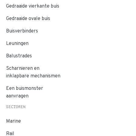
Gedraaide vierkante buis
Gedraaide ovale buis
Buisverbinders
Leuningen
Balustrades
Scharnieren en
inklapbare mechanismen
Een buismonster
aanvragen
SECTOREN
Marine
Rail